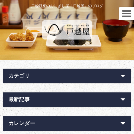
戸越銀座のおにぎり屋「戸越屋」のブログ
カテゴリ
最新記事
カレンダー