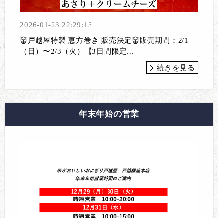
2026-01-23 22:29:13
👹戸越屋特製 恵方巻き 販売決定👹販売期間：2/1
（日）〜2/3（火）【3日間限定...
続きを見る
年末年始の営業