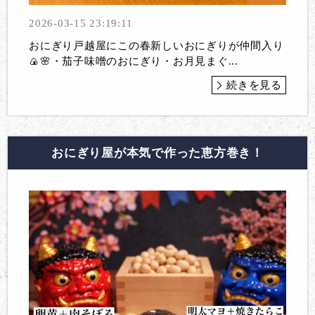
2026-03-15 23:19:11
おにぎり戸越屋にこの春新しいおにぎりが仲間入り
🍙🌸・茄子味噌のおにぎり・お月見まぐ...
続きを見る
おにぎり屋が本気で作った恵方巻き！