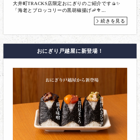
大井町TRACKS店限定おにぎりのご紹介です🍙✨
「海老とブロッコリーの黒胡椒揚げ🦐🥦...
続きを見る
おにぎり戸越屋に新登場！