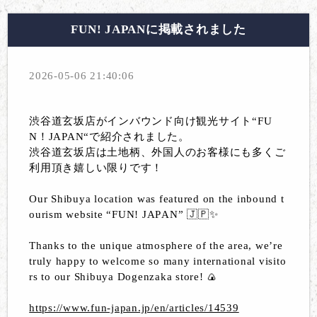
FUN! JAPANに掲載されました
2026-05-06 21:40:06
渋谷道玄坂店がインバウンド向け観光サイト“FU
N！JAPAN“で紹介されました。
渋谷道玄坂店は土地柄、外国人のお客様にも多くご
利用頂き嬉しい限りです！
Our Shibuya location was featured on the inbound t
ourism website “FUN! JAPAN” 🇯🇵✨
Thanks to the unique atmosphere of the area, we’re
truly happy to welcome so many international visito
rs to our Shibuya Dogenzaka store! 🍙
https://www.fun-japan.jp/en/articles/14539