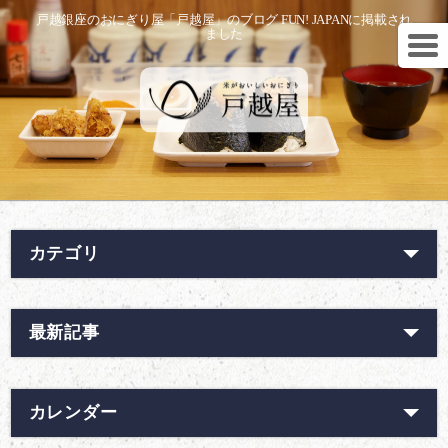
戸越銀座のおにぎり屋「戸越屋」のブログ FUN! JAPANに掲載され
ました
カテゴリ
最新記事
カレンダー