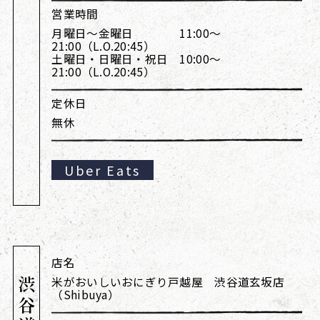
営業時間
月曜日～金曜日 11:00～
21:00（L.O.20:45）
土曜日・日曜日・祝日 10:00～
21:00（L.O.20:45）
定休日
無休
Uber Eats
店名
米がおいしいおにぎり戸越屋 渋谷道玄坂店
（Shibuya）