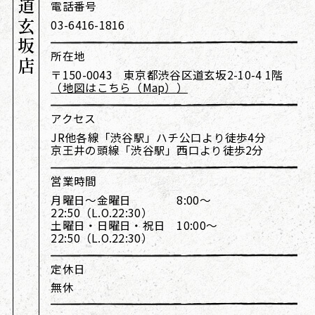
渋谷道玄坂店
電話番号
03-6416-1816
所在地
〒150-0043 東京都渋谷区道玄坂2-10-4 1階
（地図はこちら（Map））
アクセス
JR他各線「渋谷駅」ハチ公口より徒歩4分
京王井の頭線「渋谷駅」西口より徒歩2分
営業時間
月曜日～金曜日 8:00～
22:50（L.O.22:30）
土曜日・日曜日・祝日 10:00～
22:50（L.O.22:30）
定休日
無休