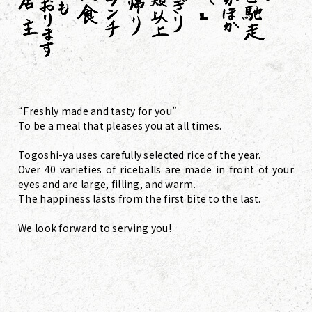
“Freshly made and tasty for you”
To be a meal that pleases you at all times.
Togoshi-ya uses carefully selected rice of the year.
Over 40 varieties of riceballs are made in front of your
eyes and are large, filling, and warm.
The happiness lasts from the first bite to the last.
We look forward to serving you!