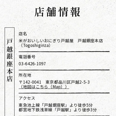
店舗情報
店名
米がおいしいおにぎり戸越屋 戸越銀座本店
戸越銀座本店
（Togoshiginza）
電話番号
03-6426-1097
所在地
〒142-0041 東京都品川区戸越2-5-3
（地図はこちら（Map））
アクセス
東急池上線「戸越銀座駅」より徒歩5分
都営地下鉄浅草線「戸越駅」より徒歩3分