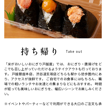
持ち帰り
Take out
「米がおいしいおにぎり戸越屋」では、
おにぎり・唐揚げをど
こでも召し上がっていただけるようテイクアウトも行っておりま
す。
戸越銀座本店、渋谷道玄坂店どちらも駅から徒歩圏内にあ
り、アクセスが抜群です。
ご自宅でのお食事にはもちろん、職
場での軽いランチやお友達との集まりなどにもおすすめ。
時間
が経っても美味しいおにぎりを、幅広いシーンでお楽しみくださ
い。
※イベントやパーティーなどで利用ができる大口のご注文も承