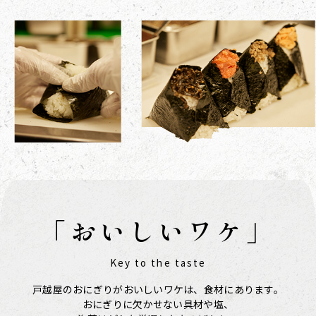
「おいしいワケ」
Key to the taste
戸越屋のおにぎりがおいしいワケは、食材にあります。
おにぎりに欠かせない具材や塩、