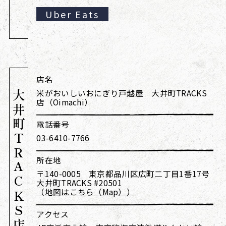
Uber Eats
店名
米がおいしいおにぎり戸越屋 大井町TRACKS
大井町TRACKS店
店（Oimachi）
電話番号
03-6410-7766
所在地
〒140-0005 東京都品川区広町二丁目1番17号
大井町TRACKS #20501
（地図はこちら（Map））
アクセス